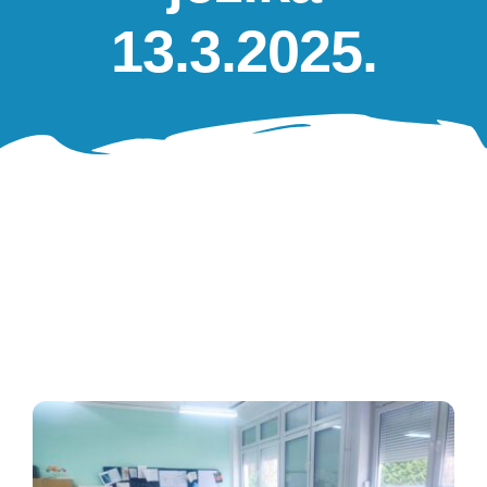
Oglasna ploča
13.3.2025.
Aktivnosti