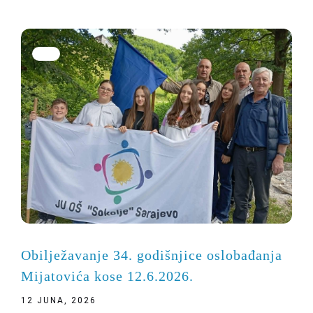
Obilježavanje 34. godišnjice oslobađanja
Mijatovića kose 12.6.2026.
12 JUNA, 2026