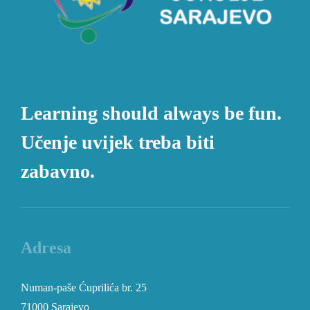
Learning should always be fun.
Učenje uvijek treba biti
zabavno.
Adresa
Numan-paše Ćuprilića br. 25
71000 Sarajevo