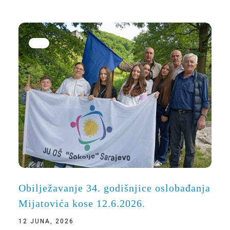
Obilježavanje 34. godišnjice oslobađanja
Mijatovića kose 12.6.2026.
12 JUNA, 2026