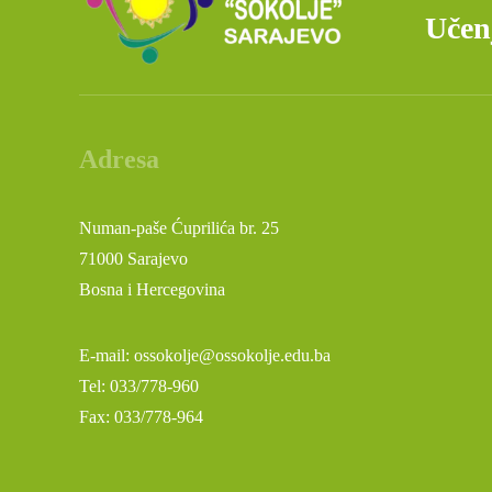
Učenj
Adresa
Numan-paše Ćuprilića br. 25
71000 Sarajevo
Bosna i Hercegovina
E-mail: ossokolje@ossokolje.edu.ba
Tel: 033/778-960
Fax: 033/778-964