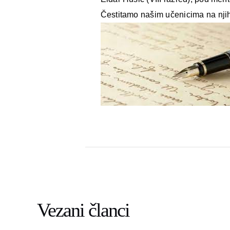
Čestitamo našim učenicima na njih
Vezani članci