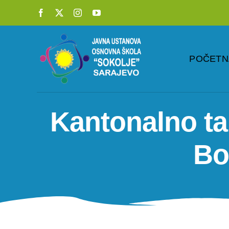
Skip
to
content
POČETN
Kantonalno ta
Bo