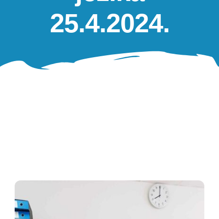
Oglasna ploča
25.4.2024.
Aktivnosti