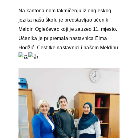
Na kantonalnom takmičenju iz engleskog
jezika našu školu je predstavljao učenik
Meldin Oglečevac koji je zauzeo 11. mjesto.
Učenika je pripremala nastavnica Elma
Hodžić. Čestitke nastavnici i našem Meldinu.