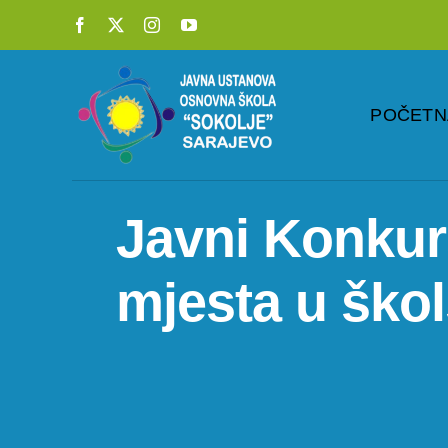
Skip
to
content
POČETN
Javni Konkur
mjesta u škol