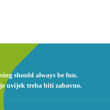
ning should always be fun.
e uvijek treba biti zabavno.