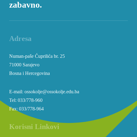
zabavno.
Adresa
Numan-paše Ćuprilića br. 25
71000 Sarajevo
Bosna i Hercegovina
E-mail: ossokolje@ossokolje.edu.ba
Tel: 033/778-960
Fax: 033/778-964
Korisni Linkovi