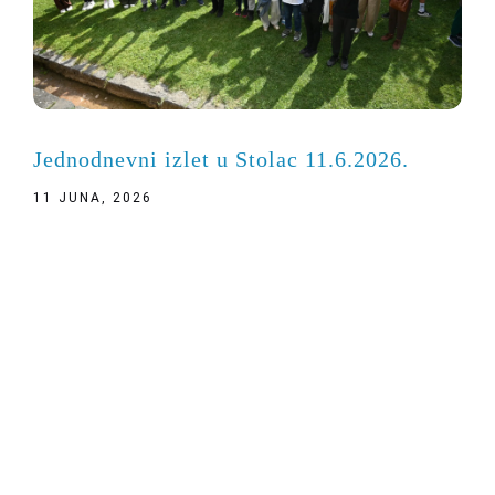
Jednodnevni izlet u Stolac 11.6.2026.
11 JUNA, 2026