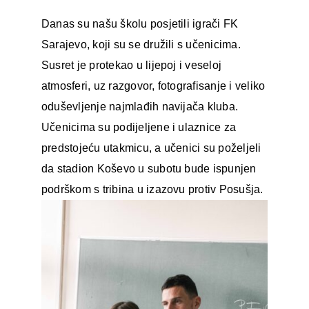
Danas su našu školu posjetili igrači FK
Sarajevo, koji su se družili s učenicima.
Susret je protekao u lijepoj i veseloj
atmosferi, uz razgovor, fotografisanje i veliko
oduševljenje najmlađih navijača kluba.
Učenicima su podijeljene i ulaznice za
predstojeću utakmicu, a učenici su poželjeli
da stadion Koševo u subotu bude ispunjen
podrškom s tribina u izazovu protiv Posušja.