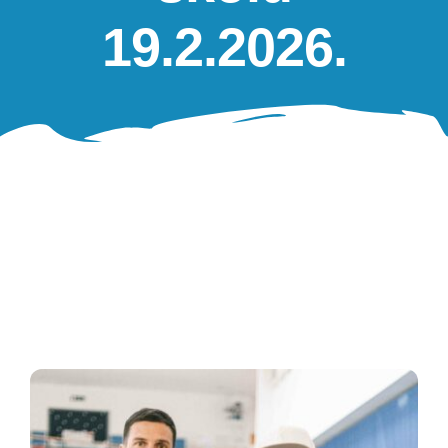
Oglasna ploča
19.2.2026.
Aktivnosti