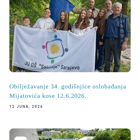
Obilježavanje 34. godišnjice oslobađanja
Mijatovića kose 12.6.2026.
12 JUNA, 2026