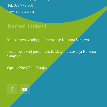
Tel: 033/778-960
Fax: 033/778-964
Korisni Linkovi
Ministarstvo za odgoj i obrazovanje Kantona Sarajevo
Institut za razvoj preduniverzitetskog obrazovanja Kantona
Sarajevo
Općina Novi Grad Sarajevo