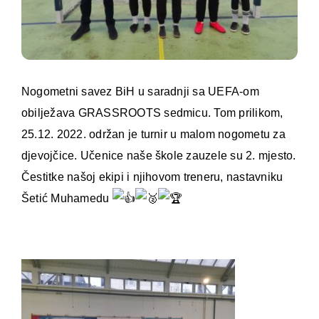
Nogometni savez BiH u saradnji sa UEFA-om
obilježava GRASSROOTS sedmicu. Tom prilikom,
25.12. 2022. održan je turnir u malom nogometu za
djevojčice. Učenice naše škole zauzele su 2. mjesto.
Čestitke našoj ekipi i njihovom treneru, nastavniku
Šetić Muhamedu