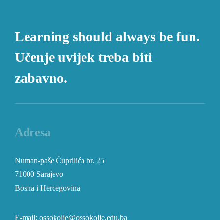
Learning should always be fun.
Učenje uvijek treba biti
zabavno.
Adresa
Numan-paše Ćuprilića br. 25
71000 Sarajevo
Bosna i Hercegovina
E-mail: ossokolje@ossokolje.edu.ba