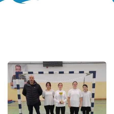
Oglasna ploča
Aktivnosti