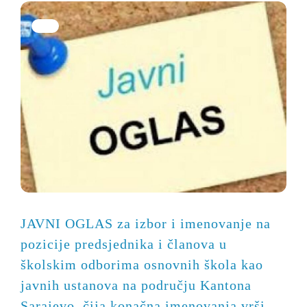
JAVNI OGLAS za izbor i imenovanje na
pozicije predsjednika i članova u
školskim odborima osnovnih škola kao
javnih ustanova na području Kantona
Sarajevo, čija konačna imenovanja vrši