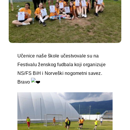
Učenice naše škole učestvovale su na
Festivalu ženskog fudbala koji organizuje
NS/FS BiH i Norveški nogometni savez.
Bravo