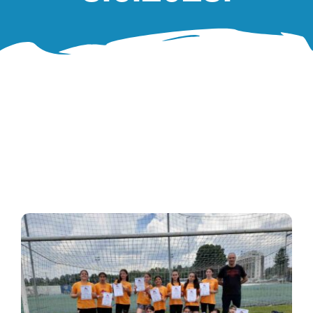
Oglasna ploča
Aktivnosti