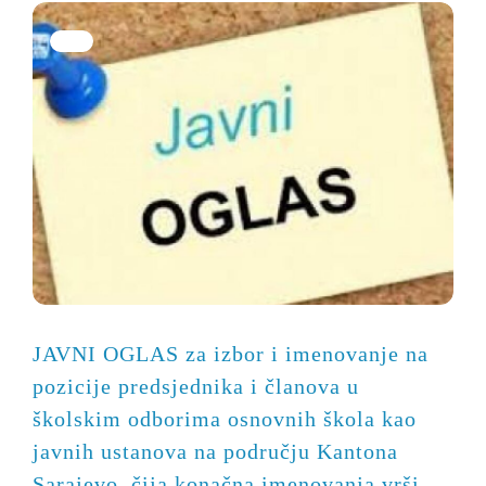
JAVNI OGLAS za izbor i imenovanje na
pozicije predsjednika i članova u
školskim odborima osnovnih škola kao
javnih ustanova na području Kantona
Sarajevo, čija konačna imenovanja vrši