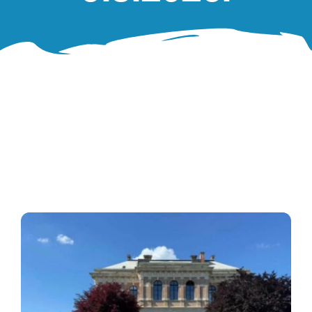
Oglasna ploča
Aktivnosti