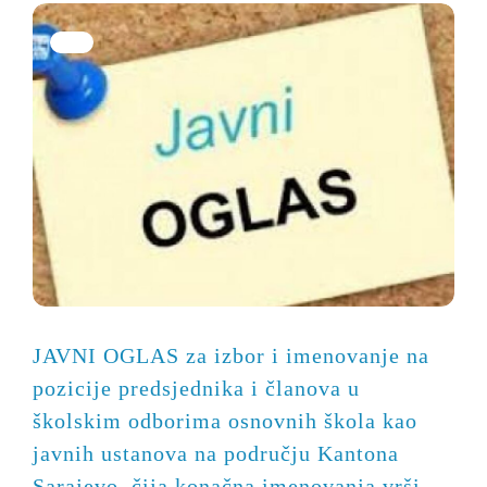
JAVNI OGLAS za izbor i imenovanje na
pozicije predsjednika i članova u
školskim odborima osnovnih škola kao
javnih ustanova na području Kantona
Sarajevo, čija konačna imenovanja vrši