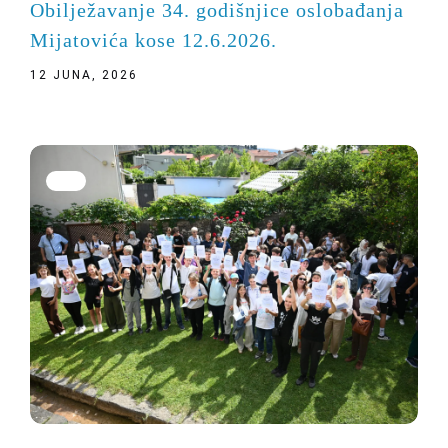
Obilježavanje 34. godišnjice oslobađanja
Mijatovića kose 12.6.2026.
12 JUNA, 2026