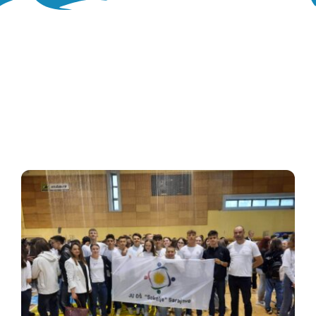
Oglasna ploča
Aktivnosti