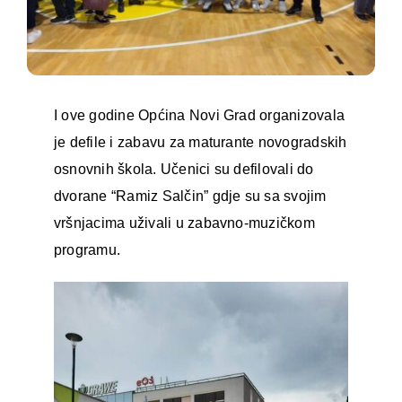
I ove godine Općina Novi Grad organizovala
je defile i zabavu za maturante novogradskih
osnovnih škola. Učenici su defilovali do
dvorane “Ramiz Salčin” gdje su sa svojim
vršnjacima uživali u zabavno-muzičkom
programu.