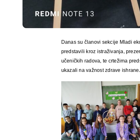
Danas su članovi sekcije Mladi eko
predstavili kroz istraživanja, prez
učeničkih radova, te crtežima preds
ukazali na važnost zdrave ishrane