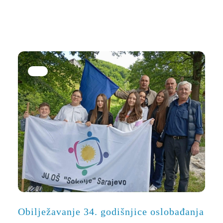
Obilježavanje 34. godišnjice oslobađanja