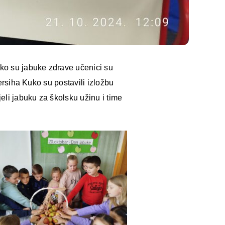
iko su jabuke zdrave učenici su
Mersiha Kuko su postavili izložbu
jeli jabuku za školsku užinu i time