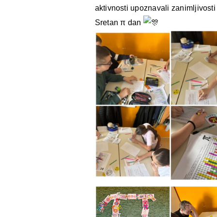
aktivnosti upoznavali zanimljivosti
Sretan π dan