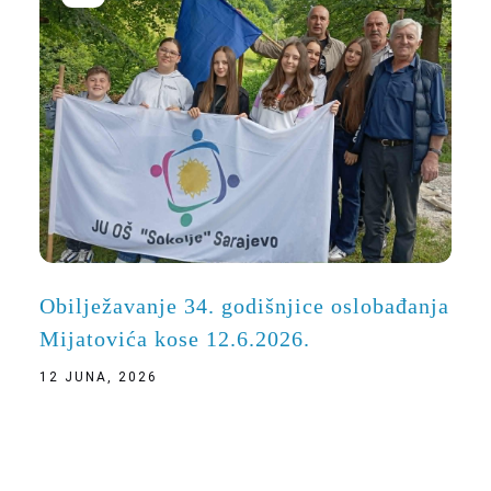
Obilježavanje 34. godišnjice oslobađanja
Mijatovića kose 12.6.2026.
12 JUNA, 2026