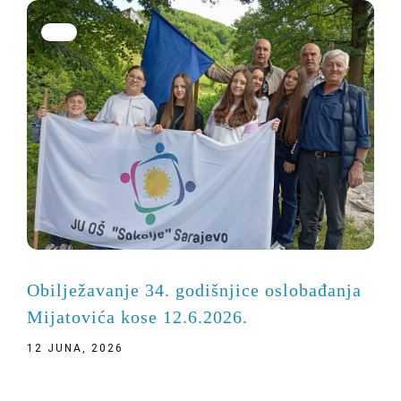
Obilježavanje 34. godišnjice oslobađanja
Mijatovića kose 12.6.2026.
12 JUNA, 2026