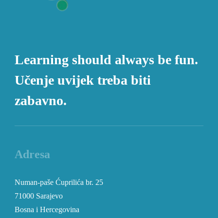
Learning should always be fun.
Učenje uvijek treba biti
zabavno.
Adresa
Numan-paše Ćuprilića br. 25
71000 Sarajevo
Bosna i Hercegovina