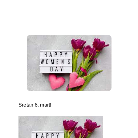
Oglasna ploča
Aktivnosti
Sretan 8. mart!