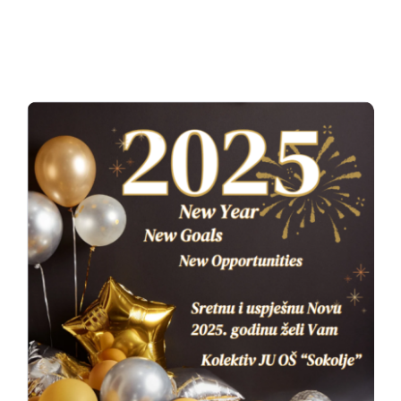
Oglasna ploča
Aktivnosti