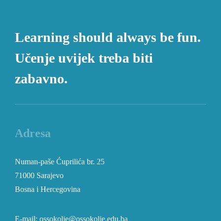
Learning should always be fun.
Učenje uvijek treba biti
zabavno.
Adresa
Numan-paše Ćuprilića br. 25
71000 Sarajevo
Bosna i Hercegovina
E-mail: ossokolje@ossokolje.edu.ba