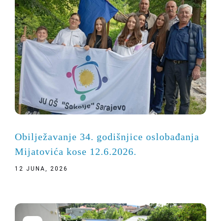
Obilježavanje 34. godišnjice oslobađanja
Mijatovića kose 12.6.2026.
12 JUNA, 2026