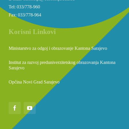
Tel: 033/778-960
Fax: 033/778-964
Korisni Linkovi
Ministarstvo za odgoj i obrazovanje Kantona Sarajevo
Institut za razvoj preduniverzitetskog obrazovanja Kantona
Sarajevo
Općina Novi Grad Sarajevo