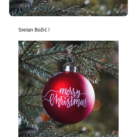
Sretan Božić !