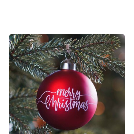
Oglasna ploča
Aktivnosti