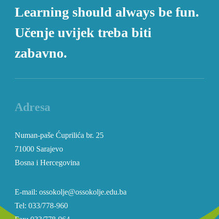
Learning should always be fun.
Učenje uvijek treba biti
zabavno.
Adresa
Numan-paše Ćuprilića br. 25
71000 Sarajevo
Bosna i Hercegovina
E-mail: ossokolje@ossokolje.edu.ba
Tel: 033/778-960