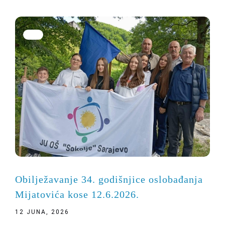
Obilježavanje 34. godišnjice oslobađanja
Mijatovića kose 12.6.2026.
12 JUNA, 2026