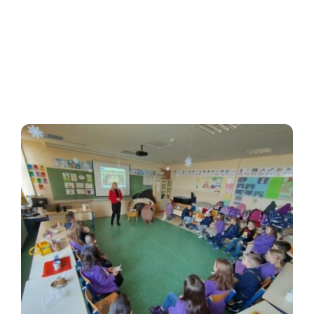
Oglasna ploča
Aktivnosti