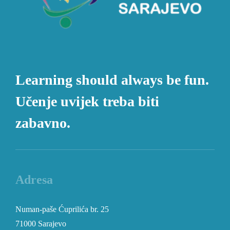
Learning should always be fun.
Učenje uvijek treba biti
zabavno.
Adresa
Numan-paše Ćuprilića br. 25
71000 Sarajevo