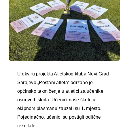
U okviru projekta Atletskog kluba Novi Grad
Sarajevo „Postani atleta“ održano je
općinsko takmičenje u atletici za učenike
osnovnih škola. Učenici naše škole u
ekipnom plasmanu zauzeli su 1. mjesto.
Pojedinačno, učenici su postigli odlične
rezultate: