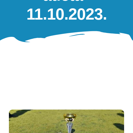
Oglasna ploča
11.10.2023.
Aktivnosti