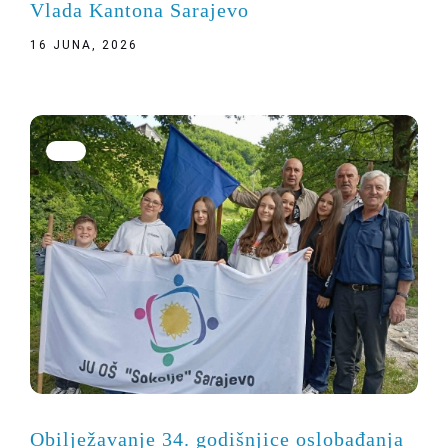
Vlada Kantona Sarajevo
16 JUNA, 2026
Obilježavanje 34. godišnjice oslobađanja