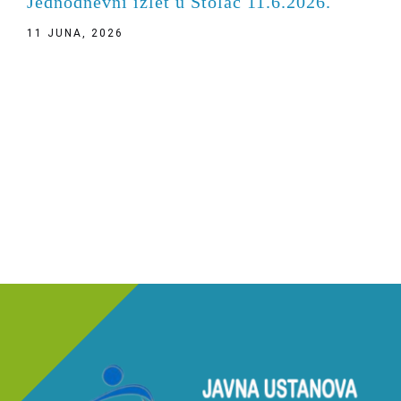
Jednodnevni izlet u Stolac 11.6.2026.
11 JUNA, 2026