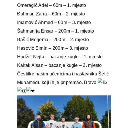
Omeragić Adel – 60m – 1. mjesto
Đuliman Zana – 60m – 2. mjesto
Imamović Ahmed – 60m – 3. mjesto
Šahmanija Ensar – 200m – 1. mjesto
Bašić Merjema – 200m – 2. mjesto
Hasović Elmin – 200m – 3. mjesto
Hodžić Nejla – bacanje kugle – 1. mjesto
Kaltak Alsan – bacanje kugle – 3. mjesto
Čestitke našim učenicima i nastavniku Šetić
Muhamedu koji ih je pripremao. Bravo