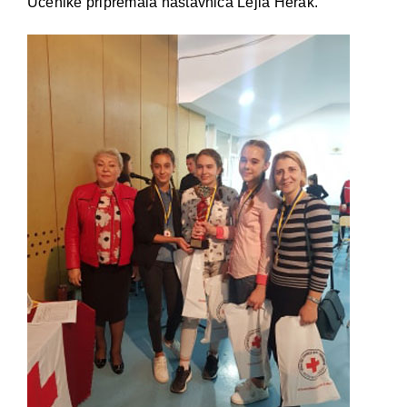
Učenike pripremala nastavnica Lejla Herak.