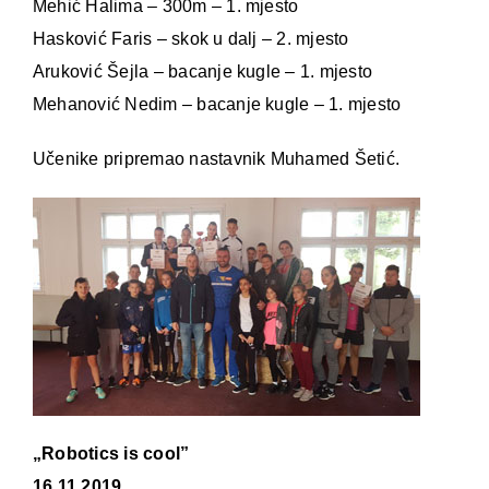
Mehić Halima – 300m – 1. mjesto
Hasković Faris – skok u dalj – 2. mjesto
Aruković Šejla – bacanje kugle – 1. mjesto
Mehanović Nedim – bacanje kugle – 1. mjesto
Učenike pripremao nastavnik Muhamed Šetić.
„Robotics is cool”
16.11.2019.