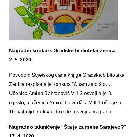
Nagradni konkurs Gradske biblioteke Zenica
2. 5. 2020.
Povodom Svjetskog dana knjige Gradska biblioteka
Zenica raspisala je konkurs “Čitam zato što…”
Učenica Amina Bahtanović VIII-2 osvojila je 3.
mjesto, a učenica Amina Devedžija VIII-1 ušla je u
10 najboljih radova i također osvojila nagradu.
Nagradno takmičenje “Šta je za mene Sarajevo?”
17. 4. 2020.