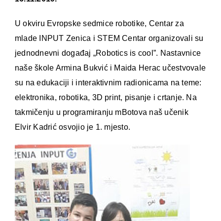
U okviru Evropske sedmice robotike, Centar za
mlade INPUT Zenica i STEM Centar organizovali su
jednodnevni događaj „Robotics is cool”. Nastavnice
naše škole Armina Bukvić i Maida Herac učestvovale
su na edukaciji i interaktivnim radionicama na teme:
elektronika, robotika, 3D print, pisanje i crtanje. Na
takmičenju u programiranju mBotova naš učenik
Elvir Kadrić osvojio je 1. mjesto.