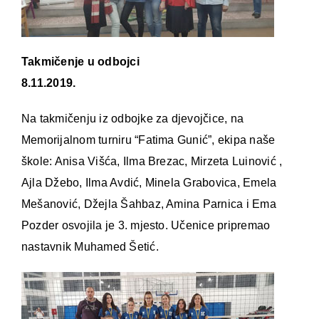
Takmičenje u odbojci
8.11.2019.
Na takmičenju iz odbojke za djevojčice, na
Memorijalnom turniru “Fatima Gunić”, ekipa naše
škole: Anisa Višća, Ilma Brezac, Mirzeta Luinović ,
Ajla Džebo, Ilma Avdić, Minela Grabovica, Emela
Mešanović, Džejla Šahbaz, Amina Parnica i Ema
Pozder osvojila je 3. mjesto. Učenice pripremao
nastavnik Muhamed Šetić.