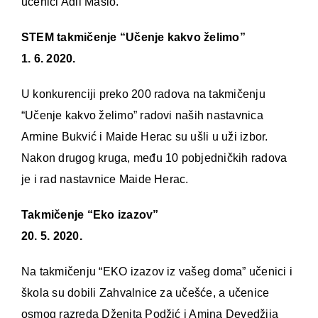
učenici Adli Maslo.
STEM takmičenje “Učenje kakvo želimo”
1. 6. 2020.
U konkurenciji preko 200 radova na takmičenju
“Učenje kakvo želimo” radovi naših nastavnica
Armine Bukvić i Maide Herac su ušli u uži izbor.
Nakon drugog kruga, među 10 pobjedničkih radova
je i rad nastavnice Maide Herac.
Takmičenje “Eko izazov”
20. 5. 2020.
Na takmičenju “EKO izazov iz vašeg doma” učenici i
škola su dobili Zahvalnice za učešće, a učenice
osmog razreda Dženita Podžić i Amina Devedžija