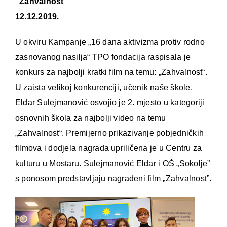
“Zahvalnost”
12.12.2019.
U okviru Kampanje „16 dana aktivizma protiv rodno
zasnovanog nasilja“ TPO fondacija raspisala je
konkurs za najbolji kratki film na temu: „Zahvalnost“.
U zaista velikoj konkurenciji, učenik naše škole,
Eldar Sulejmanović osvojio je 2. mjesto u kategoriji
osnovnih škola za najbolji video na temu
„Zahvalnost“. Premijerno prikazivanje pobjedničkih
filmova i dodjela nagrada upriličena je u Centru za
kulturu u Mostaru. Sulejmanović Eldar i OŠ „Sokolje”
s ponosom predstavljaju nagrađeni film „Zahvalnost”.