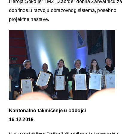
Heroja Sokolje” i MZ ,,Zabrđe” dobila Zahvalnicu za
doprinos u razvoju obrazovnog sistema, posebno
projektne nastave.
Kantonalno takmičenje u odbojci
16.12.2019.