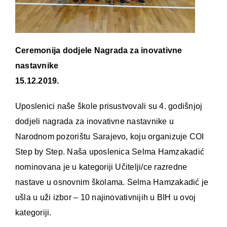
Ceremonija dodjele Nagrada za inovativne
nastavnike
15.12.2019.
Uposlenici naše škole prisustvovali su 4. godišnjoj
dodjeli nagrada za inovativne nastavnike u
Narodnom pozorištu Sarajevo, koju organizuje COI
Step by Step. Naša uposlenica Selma Hamzakadić
nominovana je u kategoriji Učitelji/ce razredne
nastave u osnovnim školama. Selma Hamzakadić je
ušla u uži izbor – 10 najinovativnijih u BIH u ovoj
kategoriji.