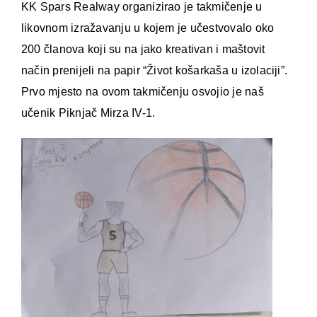
KK Spars Realway organizirao je takmičenje u
likovnom izražavanju u kojem je učestvovalo oko
200 članova koji su na jako kreativan i maštovit
način prenijeli na papir “Život košarkaša u izolaciji”.
Prvo mjesto na ovom takmičenju osvojio je naš
učenik Piknjač Mirza IV-1.