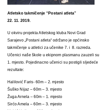
Atletsko takmičenje “Postani atleta”
22. 11. 2019.
U okviru projekta Atletskog kluba Novi Grad
Sarajevo „Postani atleta“ održano je općinsko
takmičenje u atletici za učenike 7. i 8. razreda.
Učenici naše škole u ekipnom plasmanu zauzeli su
1. mjesto. Pojedinacno učenici su postigli sljedeće
rezultate:
Halilović Faris- 60m – 2. mjesto
Šuško Nijaz – 60m – 3. mjesto
Žuga Arnela – 60m – 1. mjesto
Sirćo Amela – 60m – 3. mjesto