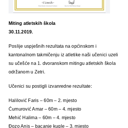
Miting atletskih škola
30.11.2019.
Poslije uspješnih rezultata na općinskom i
kantonalnom takmičenju iz atletike naši učenici uzeli
su učešće na 1. dvoranskom mitingu atletskih škola
održanom u Zetri.
Učenici su postigli izvanredne rezultate:
Halilović Faris – 60m – 2. mjesto
Ćumurović Amar – 60m – 4. mjesto
Mehić Halima – 60m – 4. mjesto
Đozo Anis – bacanje kugle – 3. mjesto