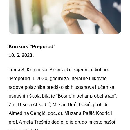
Konkurs “Preporod”
10. 6. 2020.
Tema 8. Konkursa Bošnjačke zajednice kulture
“Preporod” u 2020. godini za literarne i likovne
radove polaznika predškolskih ustanova i učenika
osnovnih škola bila je “Bosnom behar probeharao”.
Žiri Bisera Alikadić, Mirsad Bećirbašić, prof. dr.
Almedina Čengić, doc. dr. Mirzana Pašić Kodrić i
prof. Arnela Trešnjo dodjelio je drugo mjesto našoj