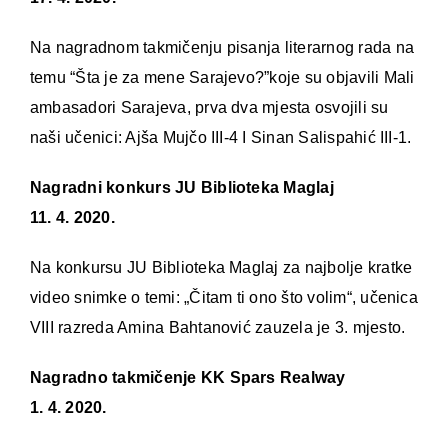
Na nagradnom takmičenju pisanja literarnog rada na
temu “Šta je za mene Sarajevo?”koje su objavili Mali
ambasadori Sarajeva, prva dva mjesta osvojili su
naši učenici: Ajša Mujčo III-4 I Sinan Salispahić III-1.
Nagradni konkurs JU Biblioteka Maglaj
11. 4. 2020.
Na konkursu JU Biblioteka Maglaj za najbolje kratke
video snimke o temi: „Čitam ti ono što volim“, učenica
VIII razreda Amina Bahtanović zauzela je 3. mjesto.
Nagradno takmičenje KK Spars Realway
1. 4. 2020.