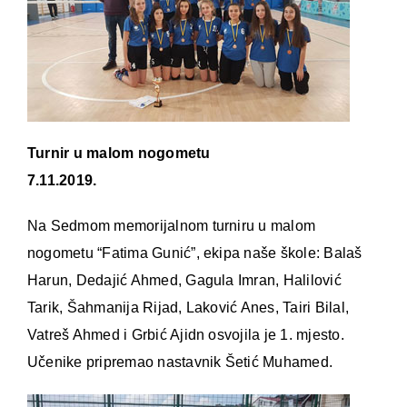
Turnir u malom nogometu
7.11.2019.
Na Sedmom memorijalnom turniru u malom
nogometu “Fatima Gunić”, ekipa naše škole: Balaš
Harun, Dedajić Ahmed, Gagula Imran, Halilović
Tarik, Šahmanija Rijad, Laković Anes, Tairi Bilal,
Vatreš Ahmed i Grbić Ajidn osvojila je 1. mjesto.
Učenike pripremao nastavnik Šetić Muhamed.