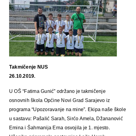
Takmičenje NUS
26.10.2019.
U OŠ “Fatima Gunić” održano je takmičenje
osnovnih škola Općine Novi Grad Sarajevo iz
programa “Upozoravanje na mine”. Ekipa naše škole
u sastavu: Pašalić Sarah, Sirćo Amela, Džananović
Emina i Šahmanija Erna osvojila je 1. mjesto.