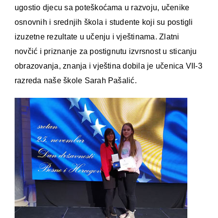
ugostio djecu sa poteškoćama u razvoju, učenike
osnovnih i srednjih škola i studente koji su postigli
izuzetne rezultate u učenju i vještinama. Zlatni
novčić i priznanje za postignutu izvrsnost u sticanju
obrazovanja, znanja i vještina dobila je učenica VII-3
razreda naše škole Sarah Pašalić.