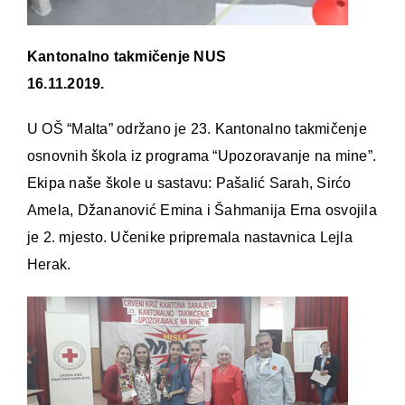
Kantonalno takmičenje NUS
16.11.2019.
U OŠ “Malta” održano je 23. Kantonalno takmičenje
osnovnih škola iz programa “Upozoravanje na mine”.
Ekipa naše škole u sastavu: Pašalić Sarah, Sirćo
Amela, Džananović Emina i Šahmanija Erna osvojila
je 2. mjesto. Učenike pripremala nastavnica Lejla
Herak.