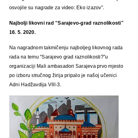
osvojile su nagrade za video: Eko izazov”.
Najbolji likovni rad “Sarajevo-grad raznolikosti”
16. 5. 2020.
Na nagradnom takmičenju najboljeg likovnog rada
rada na temu “Sarajevo grad raznolikosti?”u
organizaciji Mali ambasadori Sarajeva prvo mjesto
po izboru stručnog žirija pripalo je našoj učenici
Adni Hadžavdija VIII-3.