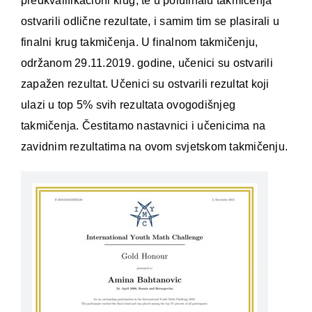
predkvalifikacioni krug, te u polufinalu takmičenja
ostvarili odlične rezultate, i samim tim se plasirali u
finalni krug takmičenja. U finalnom takmičenju,
održanom 29.11.2019. godine, učenici su ostvarili
zapažen rezultat. Učenici su ostvarili rezultat koji
ulazi u top 5% svih rezultata ovogodišnjeg
takmičenja. Čestitamo nastavnici i učenicima na
zavidnim rezultatima na ovom svjetskom takmičenju.