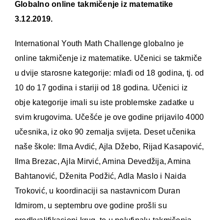
Globalno online takmičenje iz matematike
3.12.2019.
International Youth Math Challenge globalno je
online takmičenje iz matematike. Učenici se takmiče
u dvije starosne kategorije: mlađi od 18 godina, tj. od
10 do 17 godina i stariji od 18 godina. Učenici iz
obje kategorije imali su iste problemske zadatke u
svim krugovima. Učešće je ove godine prijavilo 4000
učesnika, iz oko 90 zemalja svijeta. Deset učenika
naše škole: Ilma Avdić, Ajla Džebo, Rijad Kasapović,
Ilma Brezac, Ajla Mirvić, Amina Devedžija, Amina
Bahtanović, Dženita Podžić, Adla Maslo i Naida
Troković, u koordinaciji sa nastavnicom Duran
Idmirom, u septembru ove godine prošli su