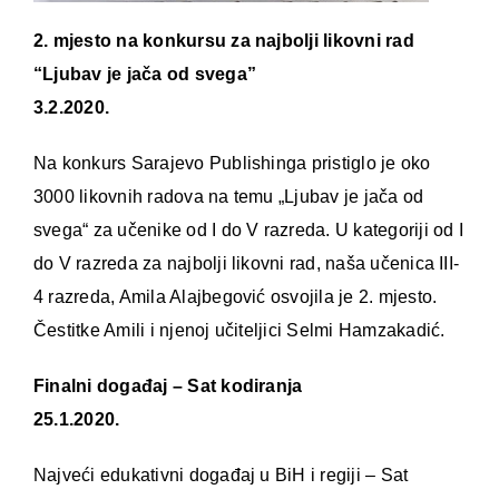
2. mjesto na konkursu za najbolji likovni rad
“Ljubav je jača od svega”
3.2.2020.
Na konkurs Sarajevo Publishinga pristiglo je oko
3000 likovnih radova na temu „Ljubav je jača od
svega“ za učenike od I do V razreda. U kategoriji od I
do V razreda za najbolji likovni rad, naša učenica III-
4 razreda, Amila Alajbegović osvojila je 2. mjesto.
Čestitke Amili i njenoj učiteljici Selmi Hamzakadić.
Finalni događaj – Sat kodiranja
25.1.2020.
Najveći edukativni događaj u BiH i regiji – Sat