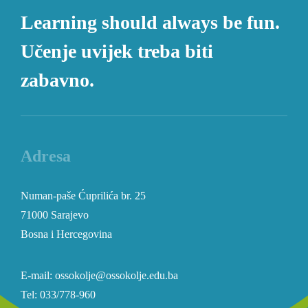
Learning should always be fun.
Učenje uvijek treba biti
zabavno.
Adresa
Numan-paše Ćuprilića br. 25
71000 Sarajevo
Bosna i Hercegovina
E-mail: ossokolje@ossokolje.edu.ba
Tel: 033/778-960