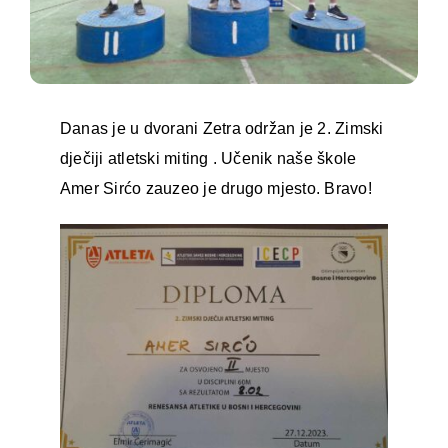
Danas je u dvorani Zetra održan je 2. Zimski
dječiji atletski miting . Učenik naše škole
Amer Sirćo zauzeo je drugo mjesto. Bravo!