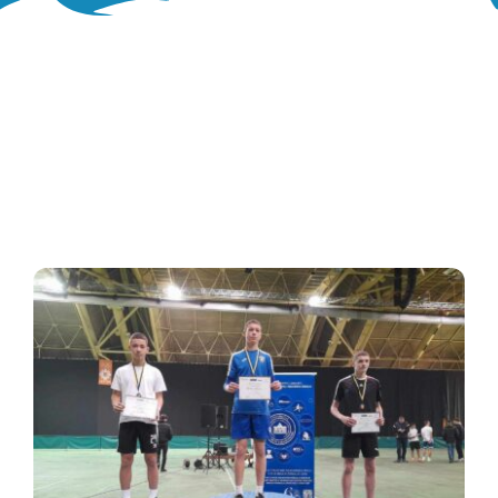
Oglasna ploča
Aktivnosti